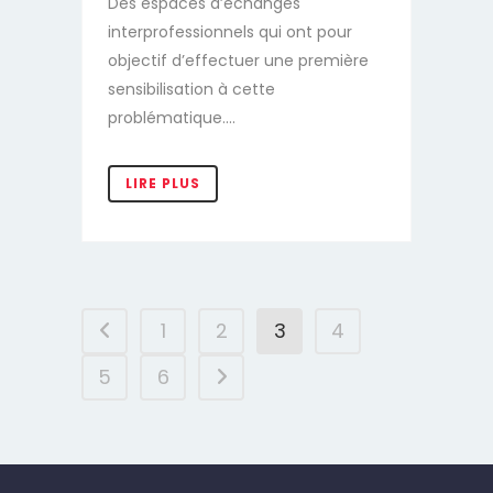
Des espaces d’échanges
interprofessionnels qui ont pour
objectif d’effectuer une première
sensibilisation à cette
problématique....
1
2
3
4
5
6