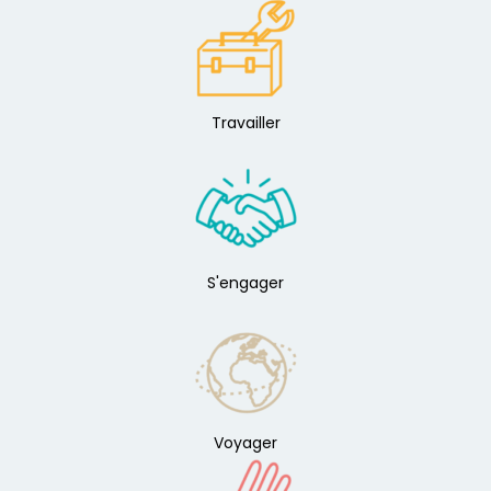
Travailler
S'engager
Voyager