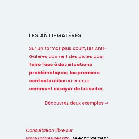
LES ANTI-GALÈRES
Sur un format plus court, les Anti-
Galères donnent des pistes pour
faire face à des situations
problématiques
,
les premiers
contacts utiles
ou encore
comment essayer de les éviter
.
Découvrez deux exemples ⇒
Consultation libre sur
www.infojeunes.bzh
. Téléchargement