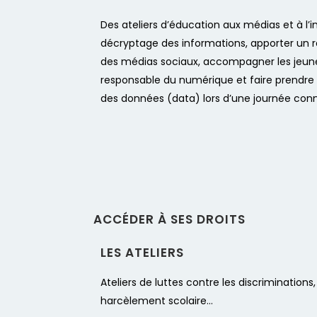
Des ateliers d’éducation aux médias et à l
décryptage des informations, apporter un reg
des médias sociaux,
accompagner les jeunes
responsable du numérique et
faire prendre 
des données (data) lors d’une journée con
ACCÉDER À SES DROITS
LES ATELIERS​
Ateliers de luttes contre les discriminati
harcèlement scolaire…