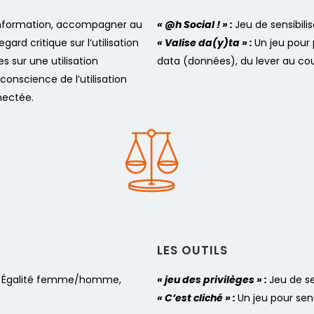
’information, accompagner au
« @h Social ! » :
Jeu de sensibilis
ard critique sur l’utilisation
« Valise da(y)ta » :
Un jeu pour
 sur une utilisation
data (données), du lever au co
conscience de l’utilisation
nectée.
LES OUTILS​
ons, Égalité femme/homme,
« jeu des privilèges » :
Jeu de se
« C’est cliché » :
Un jeu pour sens