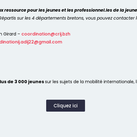
ux ressource pour les jeunes et les
professionnel.les
de la jeun
… Répartis sur les 4 départements bretons, vous pouvez contacter 
n Girard –
coordination@crij.bzh
dinationij.adij22@gmail.com
lus de 3 000 jeunes
sur les sujets de la mobilité internationale, l
Cliquez ici