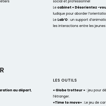
étiers
social et professionnel
Le
cabinet « Désorientez -vou
ludique pour aborder l’orientat
Le
Lab’O
: un support d’animati
les interactions entre les jeunes
ER
LES OUTILS​
ration au départ
,
« Globe trotteur »
: jeu pour d
l’étranger.
«Time to move»
: Le jeu de car