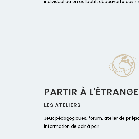
individuel ou en collectif, découverte des m
PARTIR À L'ÉTRANG
LES ATELIERS​
Jeux pédagogiques,
forum, atelier de
prépa
information de pair à pair