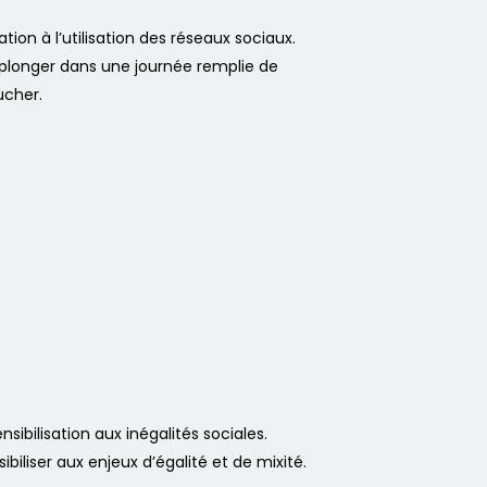
ation à l’utilisation des réseaux sociaux.
 plonger dans une journée remplie de
ucher.
nsibilisation aux inégalités sociales.
ibiliser aux enjeux d’égalité et de mixité.