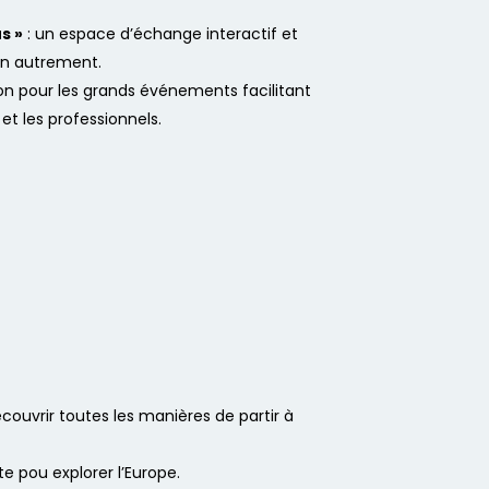
s »
: un espace d’échange interactif et
ion autrement.
on pour les grands événements facilitant
 et les professionnels.
écouvrir toutes les manières de partir à
te pou explorer l’Europe.