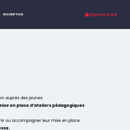
INSCRIPTION
ion auprès des jeunes.
mise en place d’ateliers pédagogiques
enir ou accompagner leur mise en place.
esse.