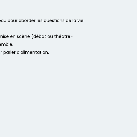
teau pour aborder les questions de la vie
 mise en scène (débat ou théâtre-
semble.
r parler d’alimentation.