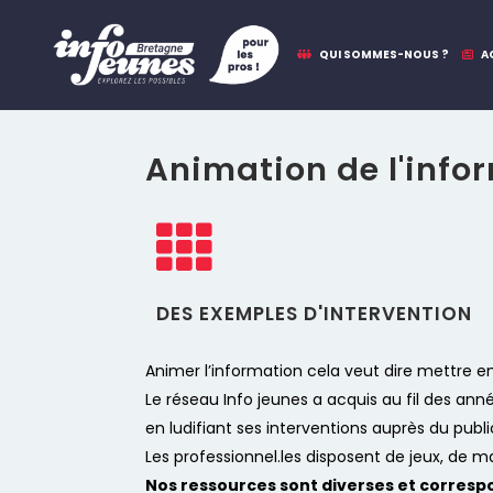
QUI SOMMES-NOUS ?
A
Animation de l'info
DES EXEMPLES D'INTERVENTION
Animer l’information cela veut dire mettre e
Le réseau Info jeunes a acquis au fil des an
en ludifiant ses interventions auprès du publi
Les professionnel.les disposent de jeux, de
Nos ressources sont diverses et corresp