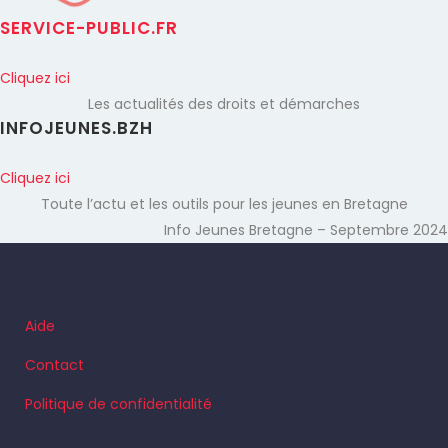
SERVICE-PUBLIC.FR
Cliquez ici
Les actualités des droits et démarches
INFOJEUNES.BZH
Cliquez ici
Toute l’actu et les outils pour les jeunes en Bretagne
Info Jeunes Bretagne – Septembre 2024
Aide
Contact
Politique de confidentialité