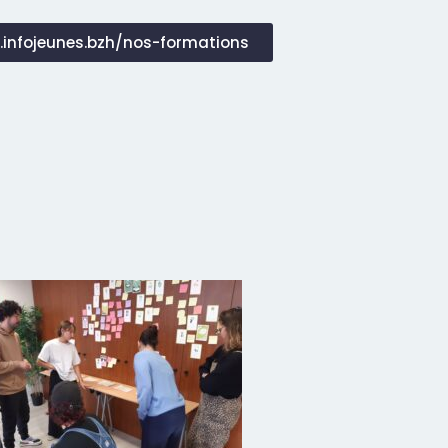
.infojeunes.bzh/nos-formations