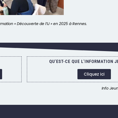
rmation « Découverte de l’IJ » en 2025 à Rennes.
QU'EST-CE QUE L'INFORMATION J
Cliquez ici
Info Jeu