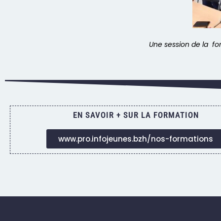
Une session de la fo
EN SAVOIR + SUR LA FORMATION
www.pro.infojeunes.bzh/nos-formations