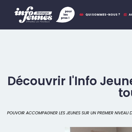
QUI SOMMES-NOUS ?
A
Découvrir l'Info Jeu
to
POUVOIR ACCOMPAGNER LES JEUNES SUR UN PREMIER NIVEAU D’I