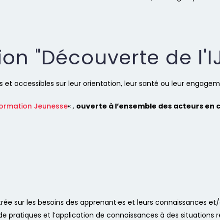
on "Découverte de l'IJ
s et accessibles sur leur orientation, leur santé ou leur engage
formation Jeunesse
« ,
ouverte à l’ensemble des acteurs en 
ée sur les besoins des apprenant·es et leurs connaissances et/o
 pratiques et l’application de connaissances à des situations ré