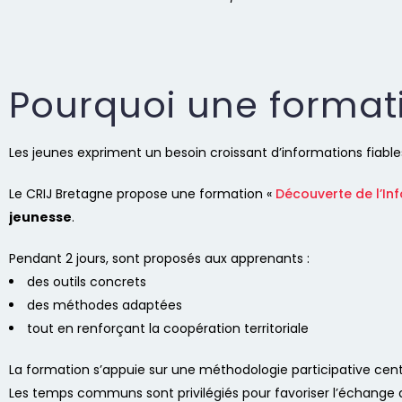
Pourquoi une formati
Les jeunes expriment un besoin croissant d’informations fiable
Le CRIJ Bretagne propose une formation «
Découverte de l’In
jeunesse
.
Pendant 2 jours, sont proposés aux apprenants :
des outils concrets
des méthodes adaptées
tout en renforçant la coopération territoriale
La formation s’appuie sur une méthodologie participative centr
Les temps communs sont privilégiés pour favoriser l’échange de