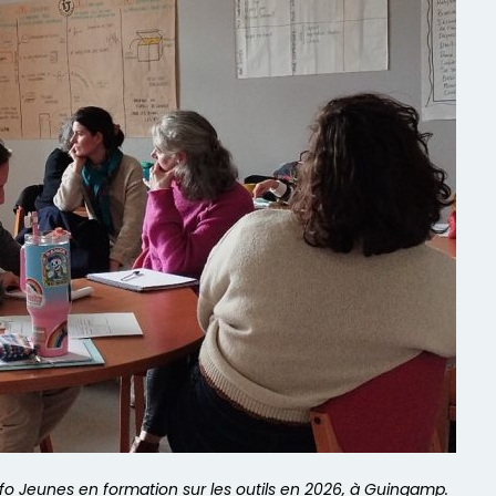
fo Jeunes en formation sur les outils en 2026, à Guingamp.