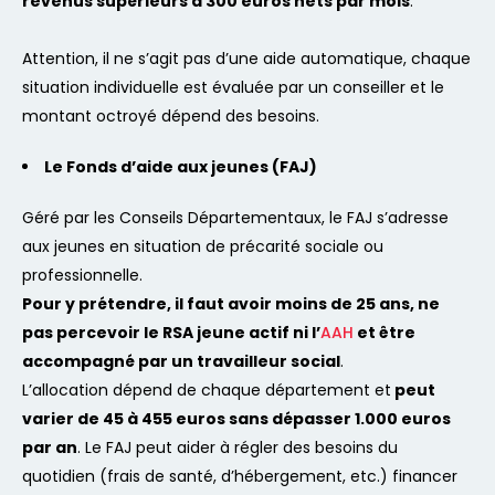
revenus supérieurs à 300 euros nets par mois
.
Attention, il ne s’agit pas d’une aide automatique, chaque
situation individuelle est évaluée par un conseiller et le
montant octroyé dépend des besoins.
Le Fonds d’aide aux jeunes (FAJ)
Géré par les Conseils Départementaux, le FAJ s’adresse
aux jeunes en situation de précarité sociale ou
professionnelle.
Pour y prétendre, il faut avoir moins de 25 ans, ne
pas percevoir le RSA jeune actif ni l’
AAH
et être
accompagné par un travailleur social
.
L’allocation dépend de chaque département et
peut
varier de 45 à 455 euros sans dépasser 1.000 euros
par an
. Le FAJ peut aider à régler des besoins du
quotidien (frais de santé, d’hébergement, etc.) financer