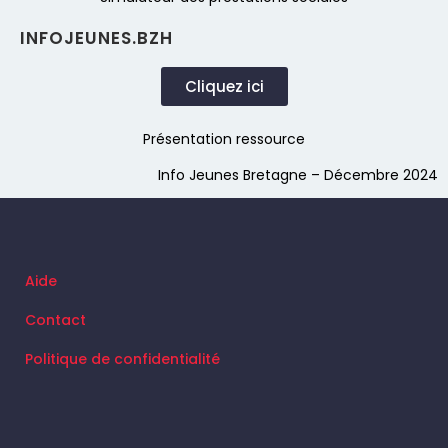
INFOJEUNES.BZH
Cliquez ici
Présentation ressource
Info Jeunes Bretagne – Décembre 2024
Aide
Contact
Politique de confidentialité