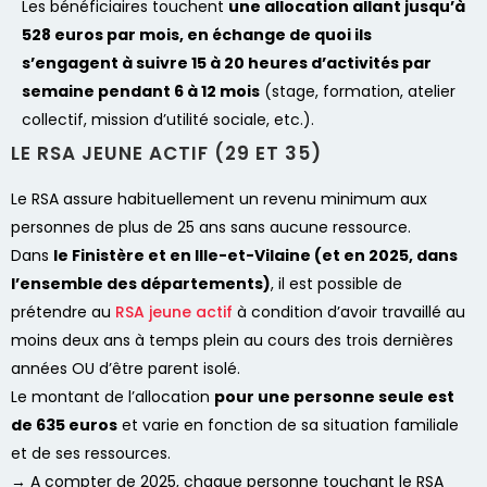
Les bénéficiaires touchent
une allocation allant jusqu’à
528 euros par mois, en échange de quoi ils
s’engagent à suivre 15 à 20 heures d’activités par
semaine pendant 6 à 12 mois
(stage, formation, atelier
collectif, mission d’utilité sociale, etc.).
LE RSA JEUNE ACTIF (29 ET 35)
Le RSA assure habituellement un revenu minimum aux
personnes de plus de 25 ans sans aucune ressource.
Dans
le Finistère et en Ille-et-Vilaine (et en 2025, dans
l’ensemble des départements)
, il est possible de
prétendre au
RSA jeune actif
à condition d’avoir travaillé au
moins deux ans à temps plein au cours des trois dernières
années OU d’être parent isolé.
Le montant de l’allocation
pour une personne seule est
de 635 euros
et varie en fonction de sa situation familiale
et de ses ressources.
→ A compter de 2025, c
haque personne touchant le RSA