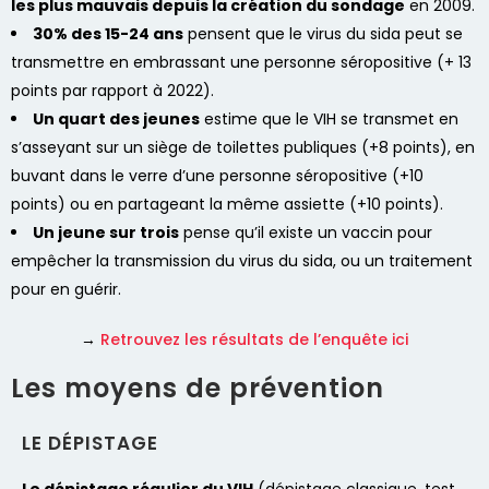
les plus mauvais depuis la création du sondage
en 2009.
30% des 15-24 ans
pensent que le virus du sida peut se
transmettre en embrassant une personne séropositive (+ 13
points par rapport à 2022).
Un quart des jeunes
estime que le VIH se transmet en
s’asseyant sur un siège de toilettes publiques (+8 points), en
buvant dans le verre d’une personne séropositive (+10
points) ou en partageant la même assiette (+10 points).
Un jeune sur trois
pense qu’il existe un vaccin pour
empêcher la transmission du virus du sida, ou un traitement
pour en guérir.
→
Retrouvez les résultats de l’enquête ici
Les moyens de prévention
LE DÉPISTAGE
Le dépistage
régulier du VIH
(dépistage classique, test