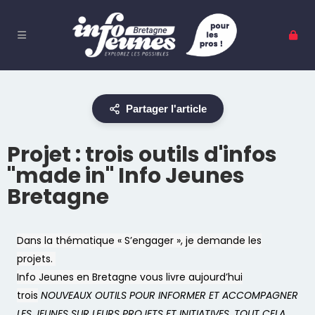
Partager l'article
Projet : trois outils d'infos
"made in" Info Jeunes
Bretagne
Dans la thématique « S’engager », je demande les
projets.
Info Jeunes en Bretagne vous livre aujourd’hui
trois
NOUVEAUX OUTILS POUR INFORMER ET ACCOMPAGNER
LES JEUNES SUR LEURS PROJETS ET INITIATIVES. TOUT CELA