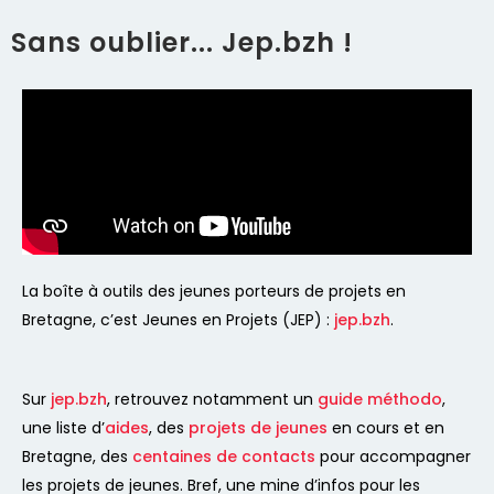
Sans oublier... Jep.bzh !
La boîte à outils des jeunes porteurs de projets en
Bretagne, c’est Jeunes en Projets (JEP) :
jep.bzh
.
Sur
jep.bzh
, retrouvez notamment un
guide méthodo
,
une liste d’
aides
, des
projets de jeunes
en cours et en
Bretagne, des
centaines de contacts
pour accompagner
les projets de jeunes. Bref, une mine d’infos pour les