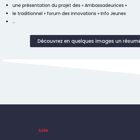
une présentation du projet des « Ambassadeurices »
le traditionnel « forum des innovations » Info Jeunes
…
Découvrez en quelques images un résumé
Aide