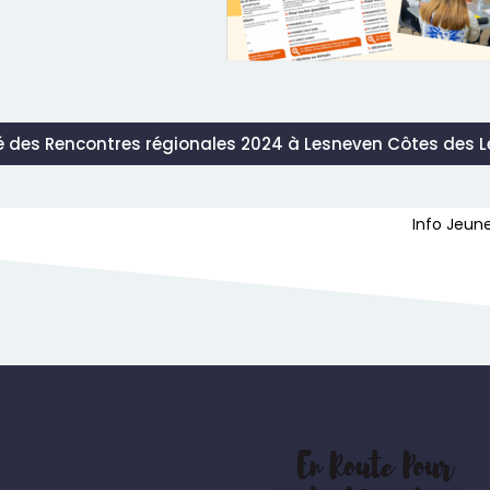
 des Rencontres régionales 2024 à Lesneven Côtes des 
Info Jeune