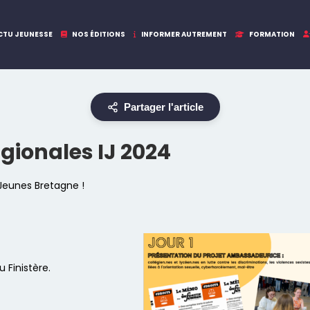
CTU JEUNESSE
NOS ÉDITIONS
INFORMER AUTREMENT
FORMATION
Partager l'article
gionales IJ 2024
 Jeunes Bretagne !
 Finistère.