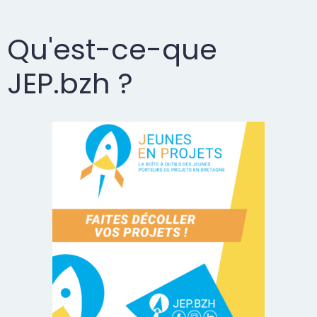
Qu'est-ce-que
JEP.bzh ?