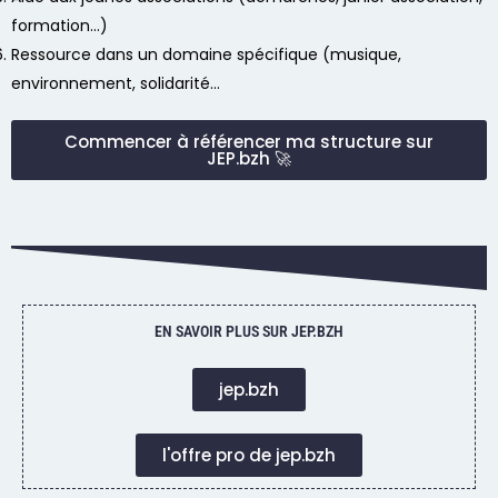
formation…)
Ressource dans un domaine spécifique (musique,
environnement, solidarité…
Commencer à référencer ma structure sur
JEP.bzh 🚀
EN SAVOIR PLUS SUR JEP.BZH
jep.bzh
l'offre pro de jep.bzh