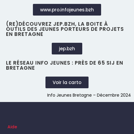
www.pro.infojeunes.bzh
(RE)DÉCOUVREZ JEP.BZH, LA BOITE À
OUTILS DES JEUNES PORTEURS DE PROJETS
EN BRETAGNE
jep.bzh
LE RÉSEAU INFO JEUNES : PRÈS DE 65 SIJ EN
BRETAGNE
Voir la carto
Info Jeunes Bretagne – Décembre 2024
Aide