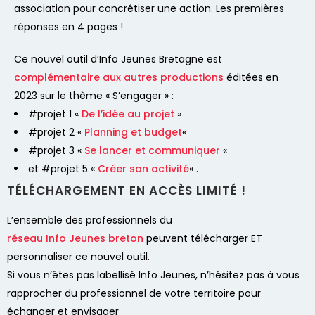
association pour concrétiser une action. Les premières
réponses en 4 pages !
Ce nouvel outil d’Info Jeunes Bretagne est
complémentaire aux autres productions
éditées en
2023 sur le thème « S’engager » :
#projet 1 «
De l’idée au projet
»
#projet 2 «
Planning et budget
«
#projet 3 «
Se lancer et communiquer
«
et #projet 5 «
Créer son activité
« .
TÉLÉCHARGEMENT EN ACCÈS LIMITÉ !
L’ensemble des professionnels du
réseau Info Jeunes breton
peuvent télécharger ET
personnaliser ce nouvel outil.
Si vous n’êtes pas labellisé Info Jeunes, n’hésitez pas à vous
rapprocher du professionnel de votre territoire pour
échanger et envisager